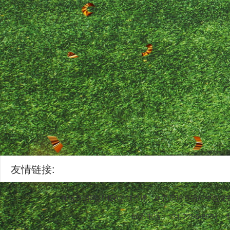
友情链接:
抓饭直播网以NBA篮球直播、体育足球直播和中超免
联系电话：131-7295-8554