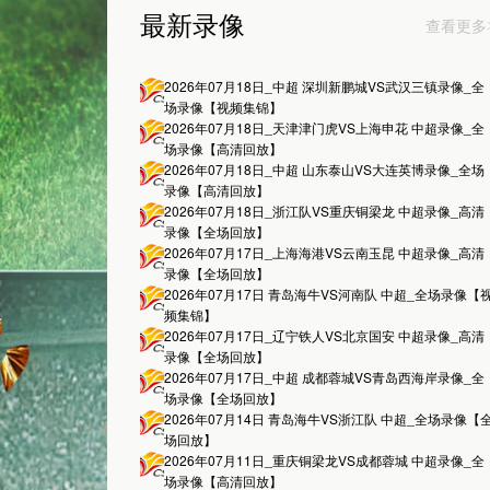
最新录像
查看更多
2026年07月18日_中超 深圳新鹏城VS武汉三镇录像_全
场录像【视频集锦】
2026年07月18日_天津津门虎VS上海申花 中超录像_全
场录像【高清回放】
2026年07月18日_中超 山东泰山VS大连英博录像_全场
录像【高清回放】
2026年07月18日_浙江队VS重庆铜梁龙 中超录像_高清
录像【全场回放】
2026年07月17日_上海海港VS云南玉昆 中超录像_高清
录像【全场回放】
2026年07月17日 青岛海牛VS河南队 中超_全场录像【
频集锦】
2026年07月17日_辽宁铁人VS北京国安 中超录像_高清
录像【全场回放】
2026年07月17日_中超 成都蓉城VS青岛西海岸录像_全
场录像【全场回放】
2026年07月14日 青岛海牛VS浙江队 中超_全场录像【
场回放】
2026年07月11日_重庆铜梁龙VS成都蓉城 中超录像_全
场录像【高清回放】