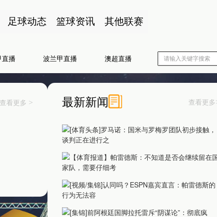
足球动态
篮球资讯
其他联赛
甲直播
波兰甲直播
澳超直播
最新新闻
查看更多
查看更多
>