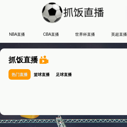
NBA直播
CBA直播
世界杯直播
英超直播
抓饭直播
热门直播
篮球直播
足球直播