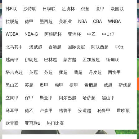
韩K联
沙特联
日职联
足协杯
俄超
意甲
欧国联
拉脱超
德甲
墨西超
美职业
NBA
CBA
WNBA
WCBA
NBA-G
阿根廷杯
亚洲杯
中乙
中U17
北马其甲
澳威超
香港超
国际友谊
阿联酋超
中冠
越南甲
伊朗超
巴林超
蒙古超
孟加拉超
缅甸联
塔吉克超
英冠
芬超
挪超
葡超
丹麦超
西协甲
黑山乙
苏超
奥甲
匈甲
捷甲
希腊超
威超
斯伐超
立陶甲
保甲
斯亚甲
阿尔巴超
哈萨超
黑山甲
马耳甲
德乙
卢森甲
格鲁甲
安道超
秘鲁甲
世欧预
欧青联
亚冠联2
热门比赛