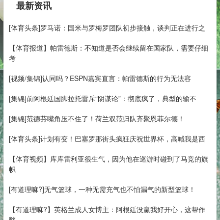
最新资讯
[体育头条]罗马诺：国米与罗梅罗团队初步接触，谈判正在进行之
【体育报道】帕雷德斯：不知道是否会继续留在国家队，需要仔细
考
[视频/集锦]认同吗？ESPN嘉宾直言：帕雷德斯的行为无法容
[集锦]前阿根廷国脚拉托雷斥“阴谋论”：彻底疯了，典型的输不
[集锦]范德芬嘴角压不住了！荷兰双范归队齐聚恩菲尔德！
[体育头条]计划有变！巴塞罗那街头疯狂庆祝世界杯，高喊我是西
【体育视频】库库雷利亚很生气，因为他在巡游时碰到了马竞的旗
帜
[有道理嘛?]无气篮球，一种无需充气也不怕漏气的新型篮球！
【有道理嘛?】英格兰成人女博主：阿根廷没赢我好开心，这帮作
弊