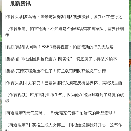
最新资讯
[体育头条]罗马诺：国米与罗梅罗团队初步接触，谈判正在进行之
【体育报道】帕雷德斯：不知道是否会继续留在国家队，需要仔细
考
[视频/集锦]认同吗？ESPN嘉宾直言：帕雷德斯的行为无法容
[集锦]前阿根廷国脚拉托雷斥“阴谋论”：彻底疯了，典型的输不
[集锦]范德芬嘴角压不住了！荷兰双范归队齐聚恩菲尔德！
[体育头条]计划有变！巴塞罗那街头疯狂庆祝世界杯，高喊我是西
【体育视频】库库雷利亚很生气，因为他在巡游时碰到了马竞的旗
帜
[有道理嘛?]无气篮球，一种无需充气也不怕漏气的新型篮球！
【有道理嘛?】英格兰成人女博主：阿根廷没赢我好开心，这帮作
弊