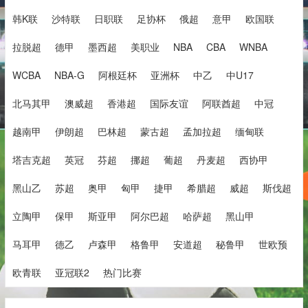
韩K联
沙特联
日职联
足协杯
俄超
意甲
欧国联
拉脱超
德甲
墨西超
美职业
NBA
CBA
WNBA
WCBA
NBA-G
阿根廷杯
亚洲杯
中乙
中U17
北马其甲
澳威超
香港超
国际友谊
阿联酋超
中冠
越南甲
伊朗超
巴林超
蒙古超
孟加拉超
缅甸联
塔吉克超
英冠
芬超
挪超
葡超
丹麦超
西协甲
黑山乙
苏超
奥甲
匈甲
捷甲
希腊超
威超
斯伐超
立陶甲
保甲
斯亚甲
阿尔巴超
哈萨超
黑山甲
马耳甲
德乙
卢森甲
格鲁甲
安道超
秘鲁甲
世欧预
欧青联
亚冠联2
热门比赛