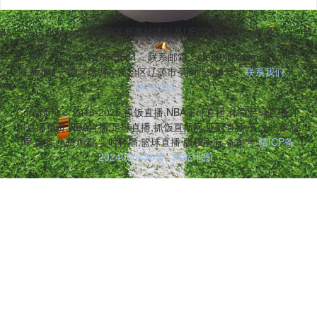
为核心,提供亚冠、五大联赛等赛事转播以及UFC项目。平台兼容性强画质
联系电话：131-7295-8554
联系邮箱：sfnm0j@foxmail.com
联系地址：新疆维吾尔自治区辽源市圣陶路949号
联系我们
留言反馈
Copyright © 2016-2025 抓饭直播,NBA篮球直播,体育足球直播,中
超直播免费,NBA直播,足球直播,抓饭直播网,亚冠直播,五大联赛,德
甲直播,免费观看,实时转播,篮球直播 版权所有 备案号:
赣ICP备
2024060435号
网站地图