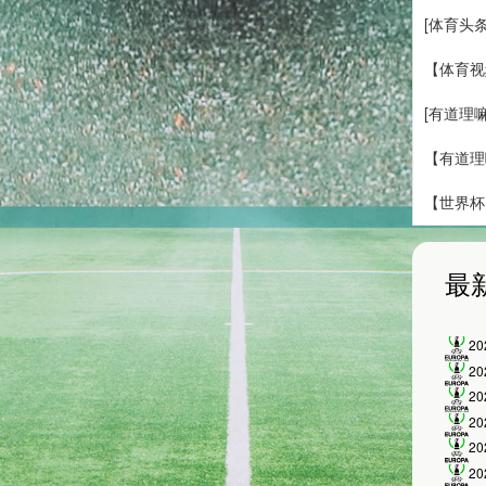
[体育头
【体育视
[有道理
【有道理
【世界杯
最
2
2
2
2
2
2