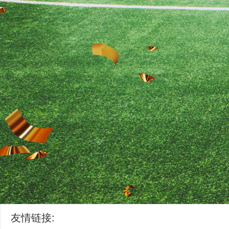
友情链接: