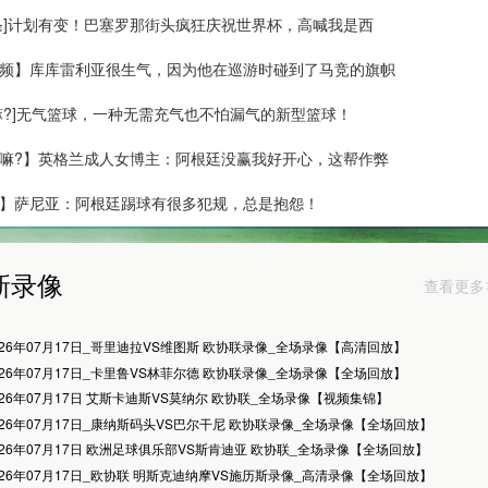
条]计划有变！巴塞罗那街头疯狂庆祝世界杯，高喊我是西
频】库库雷利亚很生气，因为他在巡游时碰到了马竞的旗帜
嘛?]无气篮球，一种无需充气也不怕漏气的新型篮球！
嘛?】英格兰成人女博主：阿根廷没赢我好开心，这帮作弊
】萨尼亚：阿根廷踢球有很多犯规，总是抱怨！
新录像
查看更多
026年07月17日_哥里迪拉VS维图斯 欧协联录像_全场录像【高清回放】
026年07月17日_卡里鲁VS林菲尔德 欧协联录像_全场录像【全场回放】
026年07月17日 艾斯卡迪斯VS莫纳尔 欧协联_全场录像【视频集锦】
026年07月17日_康纳斯码头VS巴尔干尼 欧协联录像_全场录像【全场回放】
026年07月17日 欧洲足球俱乐部VS斯肯迪亚 欧协联_全场录像【全场回放】
026年07月17日_欧协联 明斯克迪纳摩VS施历斯录像_高清录像【全场回放】