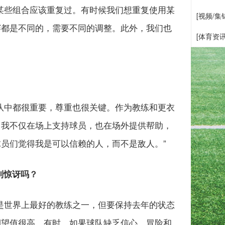
某些组合应该重复过。有时候我们想重复使用某
[视频/
赛都是不同的，需要不同的调整。此外，我们也
[体育资
队中都很重要，尊重也很关键。作为教练和更衣
。我不仅在场上支持球员，也在场外提供帮助，
员们觉得我是可以信赖的人，而不是敌人。”
到惊讶吗？
是世界上最好的教练之一，但要保持去年的状态
期望值很高。有时，如果球队缺乏信心，冒险和