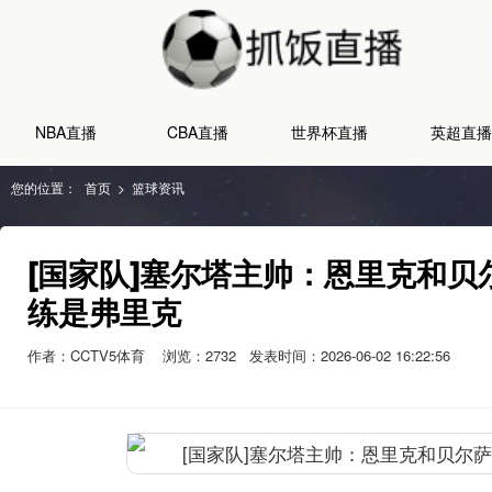
NBA直播
CBA直播
世界杯直播
英超直播
您的位置：
首页
>
篮球资讯
[国家队]塞尔塔主帅：恩里克和贝
练是弗里克
作者：CCTV5体育
浏览：
2732
发表时间：2026-06-02 16:22:56