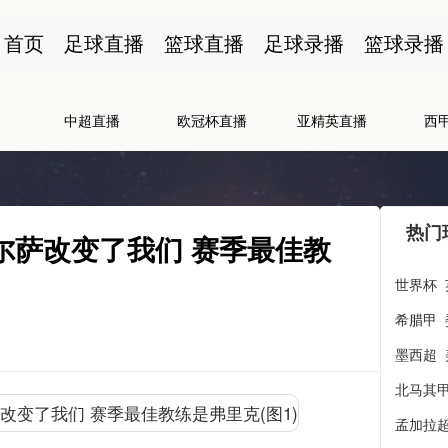
首页
足球直播
篮球直播
足球录播
篮球录播
中超直播
欧冠杯直播
亚精英直播
西
热门
尔萨改变了我们 赛季最佳教
世界杯
希腊甲
墨西超
北马其
孟加拉