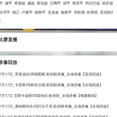
甲
捷甲
希腊超
威超
斯伐超
立陶甲
保甲
斯亚甲
阿尔巴超
哈萨超
马耳甲
德乙
卢森甲
格鲁甲
安道超
秘鲁甲
世欧预
欧青联
亚冠联2
赛
比赛直播
录像回放
年07月17日_哥里迪拉VS维图斯 欧协联录像_全场录像【高清回放】
年07月17日_卡里鲁VS林菲尔德 欧协联录像_全场录像【全场回放】
年07月17日 艾斯卡迪斯VS莫纳尔 欧协联_全场录像【视频集锦】
年07月17日_康纳斯码头VS巴尔干尼 欧协联录像_全场录像【全场回放】
年07月17日 欧洲足球俱乐部VS斯肯迪亚 欧协联_全场录像【全场回放】