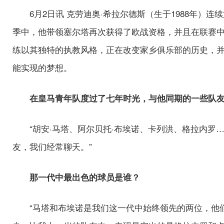
6月2日讯 克劳迪奥·希拉尔德斯（生于1988年）
季中，他带领塞尔塔再次获得了欧战资格，并且在联赛
练以其独特的执教风格，正在改变家乡俱乐部的历史，
能实现的梦想。
在皇马青年队度过了七年时光，与他同期的一些队
“胡安·马塔、阿尔贝托·布埃诺、卡列洪、格拉内罗
友，我们经常聊天。”
那一代中最出色的球员是谁？
“马塔和布埃诺是我们这一代中始终领先的两位，他