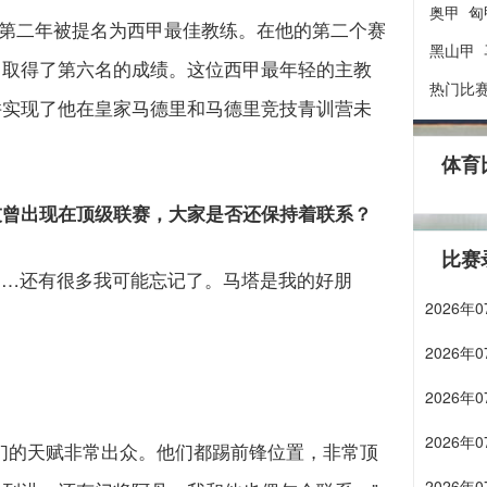
奥甲
匈
连续第二年被提名为西甲最佳教练。在他的第二个赛
黑山甲
中取得了第六名的成绩。这位西甲最年轻的主教
热门比
并实现了他在皇家马德里和马德里竞技青训营未
体育
友曾出现在顶级联赛，大家是否还保持着联系？
比赛
……还有很多我可能忘记了。马塔是我的好朋
2026
2026
2026
2026
们的天赋非常出众。他们都踢前锋位置，非常顶
2026