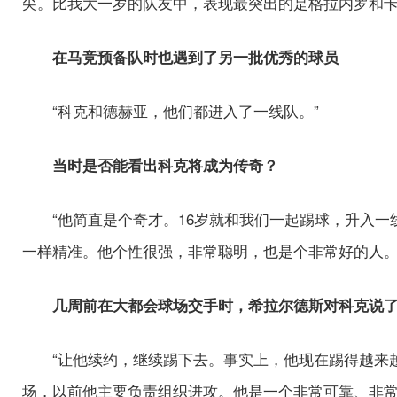
尖。比我大一岁的队友中，表现最突出的是格拉内罗和卡
在马竞预备队时也遇到了另一批优秀的球员
“科克和德赫亚，他们都进入了一线队。”
当时是否能看出科克将成为传奇？
“他简直是个奇才。16岁就和我们一起踢球，升入
一样精准。他个性很强，非常聪明，也是个非常好的人。
几周前在大都会球场交手时，希拉尔德斯对科克说
“让他续约，继续踢下去。事实上，他现在踢得越来
场，以前他主要负责组织进攻。他是一个非常可靠、非