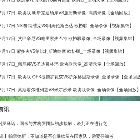
年07月17日_欧协联 明斯克迪纳摩VS施历斯录像_高清录像【全场回放】
年07月17日 NSI鲁纳维克VS阿姆伦斯巴达 欧协联_全场录像【视频集锦】
年07月17日_艾巴辛尼VS鲍里索夫巴特 欧协联录像_全场录像【视频集锦】
年07月17日 蒙多夫VS第比利斯迪纳摩 欧协联_全场录像【视频集锦】
年07月17日_佩尼邦VS圣达哥林玛 欧协联录像_高清录像【全场回放】
年07月17日_欧协联 OFK彼德罗瓦茨VS萨尔格里斯录像_全场录像【全场回
年07月17日_莫斯塔尔维列兹VS米尔沙米 欧协联录像_全场录像【全场回放
资讯
条]罗马诺：国米与罗梅罗团队初步接触，谈判正在进行之
道】帕雷德斯：不知道是否会继续留在国家队，需要仔细考