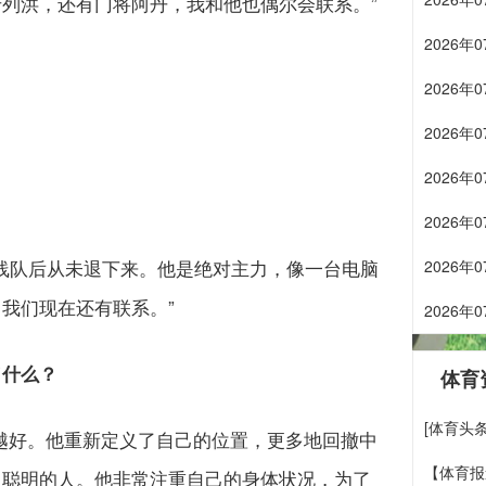
列洪，还有门将阿丹，我和他也偶尔会联系。”
2026
2026
2026
2026
2026
一线队后从未退下来。他是绝对主力，像一台电脑
2026
我们现在还有联系。”
2026
了什么？
体育
[体育头
越好。他重新定义了自己的位置，更多地回撤中
【体育报
常聪明的人。他非常注重自己的身体状况，为了