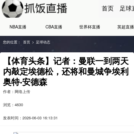
首页
足球
NBA直播
CBA直播
世界杯直播
英超直播
您的位置：
首页
>
足球动态
【体育头条】记者：曼联一到两天
内敲定埃德松，还将和曼城争埃利
奥特·安德森
作者：网络上传
浏览：
4630
发表时间：2026-06-03 16:13:31