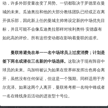
动，许多外部变量改变了局势。一切都取决于罗德里在曼
城的未来。瓜迪奥拉和他的大部分教练团队已经或正在离
开俱乐部，因此新上任的曼城主帅将设定新的中场优先目
标，并且可能不会像瓜迪奥拉那样对埃利奥特·安德森有
如此高的评价。所有这些变动都在影响着曼联的追求。
曼联将避免在单一一名中场球员上过度消费；计划是
这取决于现有阵容中
签下两名或潜在三名新的中场选择。
球员的未来。乌加特被认为如果在世界杯发挥出色将会离
开，虽然没有任何保证，但这是一个预期。同样适用于齐
尔克泽。如果这两个人离开，曼联将考察一名纯中锋或者
一名在锋线身后活动的进攻型十号位。