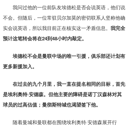
我问过他的一位前队友埃德松是否会说英语，他们说
不会。但随后，一位常驻贝尔加莫的密切联系人坚称他确
实会说英语，所以我目前正在核实这一矛盾信息。
我完全
预计这笔转会将在24到48小时内敲定。
埃德松不会是曼联中场的唯一引援，俱乐部还计划有
更多新援加入。
在过去的九个月里，我一直在提名相同的目标，首先
是埃利奥特·安德森。但他主要的障碍是诺丁汉森林对其
球员的过高估值；曼彻斯特城也渴望签下他。
随着曼城和曼联都在围绕埃利奥特·安德森展开行