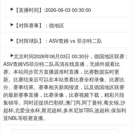
【直播时间】:2026-06-03 00:30:00
【对阵赛事】：德地区
【对阵球队】：ASV查姆 vs 菲尔特二队
北京时间2026年06月03日 00:30分，德国地区联赛 :
ASV查姆VS菲尔特二队高清在线直播，无插件观看比
赛。本站同步官方直播源准时直播，比赛数据实时更
新。比赛结束后可以在本站查看比赛全程录像、比赛比
分、赛事结果、赛事相关新闻报道，以及德国地区联赛
的最新赛事直播，比赛录像，比赛视频下载，精彩片段
集锦等。同时还提供巴勒联,澳门丙,阿丁曼特,葡女锦,沙
超杯,北爱业余杯,斯尼超杯,多米尼加TBS,波超杯,保加利
亚NBL等联赛直播。