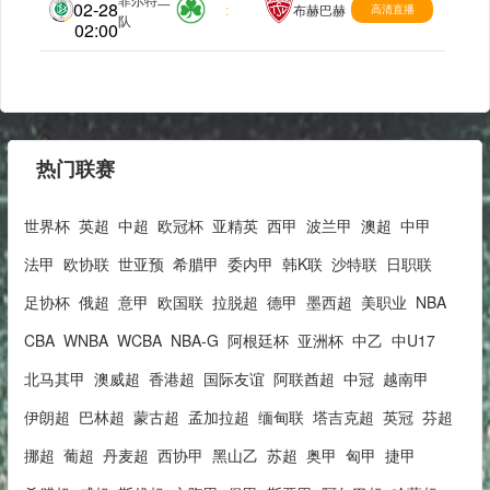
02-28
德地区
:
布赫巴赫
高清直播
队
02:00
热门联赛
世界杯
英超
中超
欧冠杯
亚精英
西甲
波兰甲
澳超
中甲
法甲
欧协联
世亚预
希腊甲
委内甲
韩K联
沙特联
日职联
足协杯
俄超
意甲
欧国联
拉脱超
德甲
墨西超
美职业
NBA
CBA
WNBA
WCBA
NBA-G
阿根廷杯
亚洲杯
中乙
中U17
北马其甲
澳威超
香港超
国际友谊
阿联酋超
中冠
越南甲
伊朗超
巴林超
蒙古超
孟加拉超
缅甸联
塔吉克超
英冠
芬超
挪超
葡超
丹麦超
西协甲
黑山乙
苏超
奥甲
匈甲
捷甲