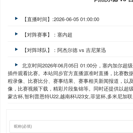
【直播时间】:2026-06-05 01:00:00
【对阵赛事】：塞内超
【对阵球队】：阿杰尔德 vs 吉尼莱迅
北京时间2026年06月05日 01:00分，塞内加尔
插件观看比赛。本站同步官方直播源准时直播，比赛数
程录像、比赛比分、赛事结果、赛事相关新闻报道，以
像，比赛视频下载，精彩片段集锦等。同时还提供以超级杯,
蒙古杯,智利普恩特U22,越南杯U23女,菲篮杯,多米尼加