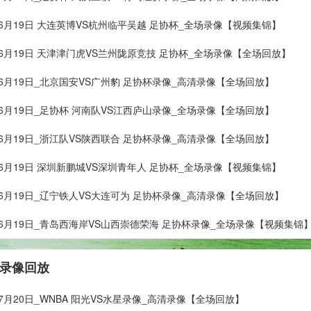
年06月19日 大连英博VS杭州临平吴越 足协杯_全场录像【视频集锦】
年06月19日 天津津门虎VS兰州陇原竞技 足协杯_全场录像【全场回放】
年06月19日_北京国安VS广州豹 足协杯录像_高清录像【全场回放】
年06月19日_足协杯 河南队VS江西庐山录像_全场录像【全场回放】
年06月19日_浙江队VS陕西联合 足协杯录像_高清录像【全场回放】
年06月19日 深圳新鹏城VS深圳青年人 足协杯_全场录像【视频集锦】
年06月19日_辽宁铁人VS大连可为 足协杯录像_高清录像【全场回放】
年06月19日_青岛西海岸VS山西崇德荣海 足协杯录像_全场录像【视频集锦
 录像回放
07月20日_WNBA 阳光VS水星录像_高清录像【全场回放】