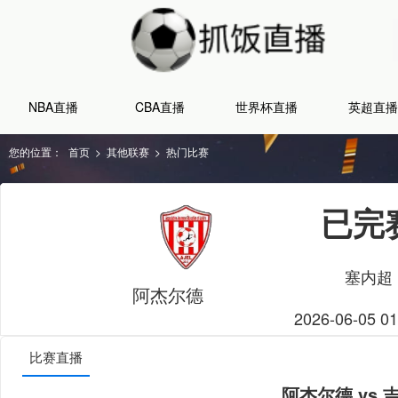
NBA直播
CBA直播
世界杯直播
英超直播
您的位置：
首页
>
其他联赛
>
热门比赛
已完
塞内超
阿杰尔德
2026-06-05 01
比赛直播
阿杰尔德 vs 