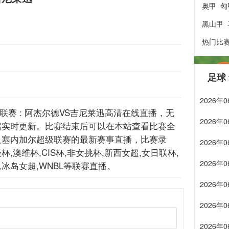
奥甲
匈
黑山甲
热门比
足球
2026
超级联赛 : 阿杰尔德VS吉尼莱迅高清在线直播，无
2026
据实时更新。比赛结束后可以在本站查看比赛全
及塞内加尔超级联赛的最新赛事直播，比赛录
2026
澳维杯,CIS杯,非女挑杯,新西女超,女日联杯,
2026
联,冰岛女超,WNBL等联赛直播。
2026
2026
2026