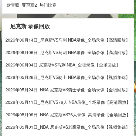
欧青联
亚冠联2
热门比赛
尼克斯 录像回放
2026年06月14日_尼克斯VS马刺 NBA录像_全场录像【高清回放】
2026年06月06日_尼克斯VS马刺 NBA录像_全场录像【高清回放】
2026年06月04日 尼克斯VS马刺 NBA_全场录像【全场回放】
2026年05月26日_尼克斯VS骑士 NBA录像_全场录像【视频集锦】
2026年05月24日_NBA 尼克斯VS骑士录像_全场录像【全场回放】
2026年05月11日_尼克斯VS76人 NBA录像_全场录像【高清回放】
2026年05月09日_NBA 尼克斯VS76人录像_高清录像【全场回放】
2026年05月01日_NBA 尼克斯VS老鹰录像_全场录像【视频集锦】