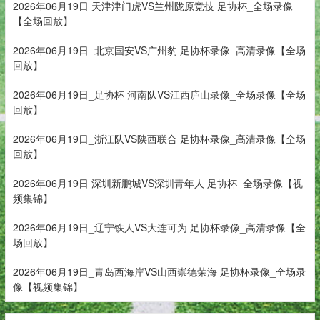
2026年06月19日 天津津门虎VS兰州陇原竞技 足协杯_全场录像
【全场回放】
2026年06月19日_北京国安VS广州豹 足协杯录像_高清录像【全场
回放】
2026年06月19日_足协杯 河南队VS江西庐山录像_全场录像【全场
回放】
2026年06月19日_浙江队VS陕西联合 足协杯录像_高清录像【全场
回放】
2026年06月19日 深圳新鹏城VS深圳青年人 足协杯_全场录像【视
频集锦】
2026年06月19日_辽宁铁人VS大连可为 足协杯录像_高清录像【全
场回放】
2026年06月19日_青岛西海岸VS山西崇德荣海 足协杯录像_全场录
像【视频集锦】