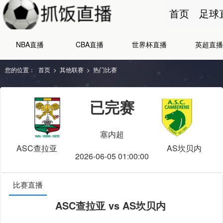
首页
足球
NBA直播
CBA直播
世界杯直播
英超直播
您的位置：
首页
>
其他联赛
>
热门比赛
已完赛
塞内超
ASC查拉亚
AS坎贝内
2026-06-05 01:00:00
比赛直播
ASC查拉亚 vs AS坎贝内