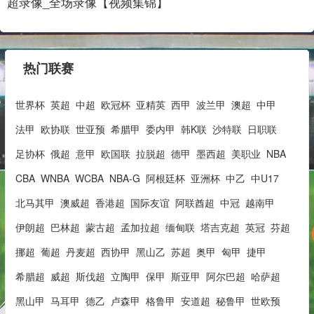
超录像_全场录像【视频集锦】
热门联赛
世界杯
英超
中超
欧冠杯
亚精英
西甲
波兰甲
澳超
中甲
法甲
欧协联
世亚预
希腊甲
委内甲
韩K联
沙特联
日职联
足协杯
俄超
意甲
欧国联
拉脱超
德甲
墨西超
美职业
NBA
CBA
WNBA
WCBA
NBA-G
阿根廷杯
亚洲杯
中乙
中U17
北马其甲
澳威超
香港超
国际友谊
阿联酋超
中冠
越南甲
伊朗超
巴林超
蒙古超
孟加拉超
缅甸联
塔吉克超
英冠
芬超
挪超
葡超
丹麦超
西协甲
黑山乙
苏超
奥甲
匈甲
捷甲
希腊超
威超
斯伐超
立陶甲
保甲
斯亚甲
阿尔巴超
哈萨超
黑山甲
马耳甲
德乙
卢森甲
格鲁甲
安道超
秘鲁甲
世欧预