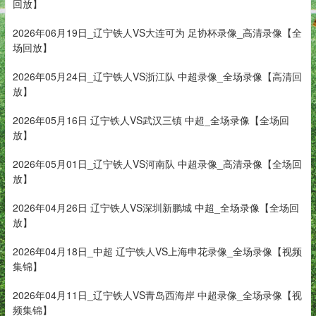
回放】
2026年06月19日_辽宁铁人VS大连可为 足协杯录像_高清录像【全
场回放】
2026年05月24日_辽宁铁人VS浙江队 中超录像_全场录像【高清回
放】
2026年05月16日 辽宁铁人VS武汉三镇 中超_全场录像【全场回
放】
2026年05月01日_辽宁铁人VS河南队 中超录像_高清录像【全场回
放】
2026年04月26日 辽宁铁人VS深圳新鹏城 中超_全场录像【全场回
放】
2026年04月18日_中超 辽宁铁人VS上海申花录像_全场录像【视频
集锦】
2026年04月11日_辽宁铁人VS青岛西海岸 中超录像_全场录像【视
频集锦】