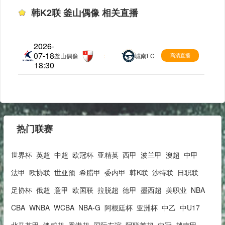
韩K2联 釜山偶像 相关直播
2026-
07-18
韩K2联
釜山偶像
:
城南FC
高清直播
18:30
热门联赛
世界杯
英超
中超
欧冠杯
亚精英
西甲
波兰甲
澳超
中甲
法甲
欧协联
世亚预
希腊甲
委内甲
韩K联
沙特联
日职联
足协杯
俄超
意甲
欧国联
拉脱超
德甲
墨西超
美职业
NBA
CBA
WNBA
WCBA
NBA-G
阿根廷杯
亚洲杯
中乙
中U17
北马其甲
澳威超
香港超
国际友谊
阿联酋超
中冠
越南甲