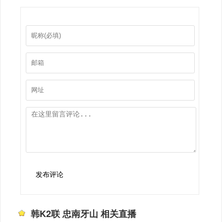
发布评论
韩K2联 忠南牙山 相关直播