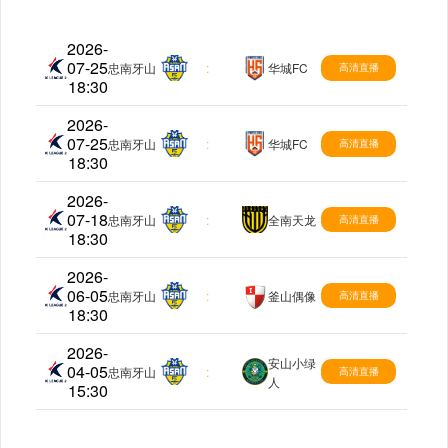
2026-
07-25
韩K2联
忠南牙山
:
华城FC
高清直播
18:30
2026-
07-25
韩K2联
忠南牙山
:
华城FC
高清直播
18:30
2026-
07-18
韩K2联
忠南牙山
:
全南天龙
高清直播
18:30
2026-
06-05
韩K2联
忠南牙山
:
釜山偶像
高清直播
18:30
2026-
安山小绿
04-05
韩K2联
忠南牙山
:
高清直播
人
15:30