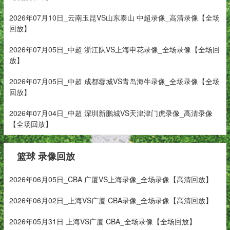
2026年07月10日_云南玉昆VS山东泰山 中超录像_高清录像【全场
回放】
2026年07月05日_中超 浙江队VS上海申花录像_全场录像【全场回
放】
2026年07月05日_中超 成都蓉城VS青岛海牛录像_全场录像【全场
回放】
2026年07月04日_中超 深圳新鹏城VS天津津门虎录像_高清录像
【全场回放】
篮球 录像回放
2026年06月05日_CBA 广厦VS上海录像_全场录像【高清回放】
2026年06月02日_上海VS广厦 CBA录像_全场录像【高清回放】
2026年05月31日 上海VS广厦 CBA_全场录像【全场回放】